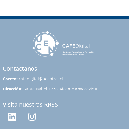
Contáctanos
Correo:
cafedigital@ucentral.cl
Dirección:
Santa Isabel 1278 Vicente Kovacevic II
Visita nuestras RRSS