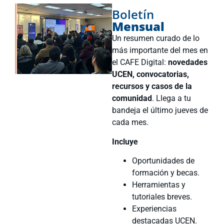
Boletín
Mensual
Un resumen curado de lo
más importante del mes en
el CAFE Digital:
novedades
UCEN, convocatorias,
recursos y casos de la
comunidad
. Llega a tu
bandeja el último jueves de
cada mes.
Incluye
Oportunidades de
formación y becas.
Herramientas y
tutoriales breves.
Experiencias
destacadas UCEN.