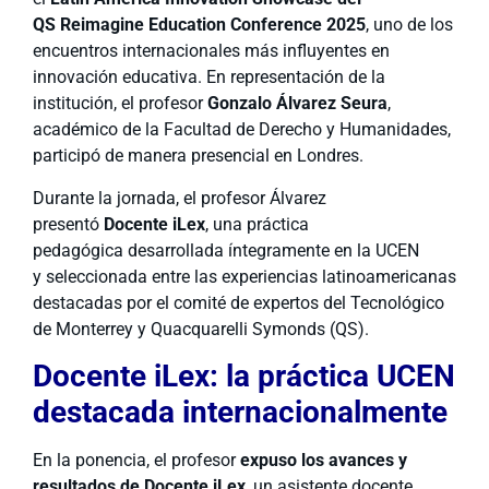
QS Reimagine Education Conference 2025
, uno de los
encuentros internacionales más influyentes en
innovación educativa. En representación de la
institución, el profesor
Gonzalo Álvarez Seura
,
académico de la Facultad de Derecho y Humanidades,
participó de manera presencial en Londres.
Durante la jornada, el profesor Álvarez
presentó
Docente iLex
, una práctica
pedagógica desarrollada íntegramente en la UCEN
y seleccionada entre las experiencias latinoamericanas
destacadas por el comité de expertos del Tecnológico
de Monterrey y Quacquarelli Symonds (QS).
Docente iLex: la práctica UCEN
destacada internacionalmente
En la ponencia, el profesor
expuso los
avances y
resultados de
Docente iLex
, un asistente docente