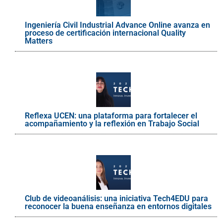
Ingeniería Civil Industrial Advance Online avanza en
proceso de certificación internacional Quality
Matters
Reflexa UCEN: una plataforma para fortalecer el
acompañamiento y la reflexión en Trabajo Social
Club de videoanálisis: una iniciativa Tech4EDU para
reconocer la buena enseñanza en entornos digitales