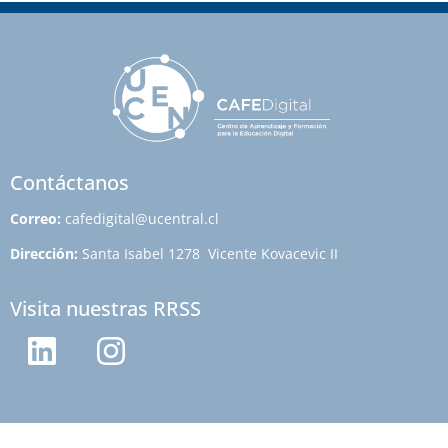
Contáctanos
Correo:
cafedigital@ucentral.cl
Dirección:
Santa Isabel 1278 Vicente Kovacevic II
Visita nuestras RRSS