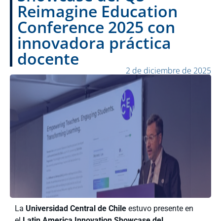
Reimagine Education
Conference 2025 con
innovadora práctica
docente
2 de diciembre de 2025
La
Universidad Central de Chile
estuvo presente en
el
Latin America Innovation Showcase del