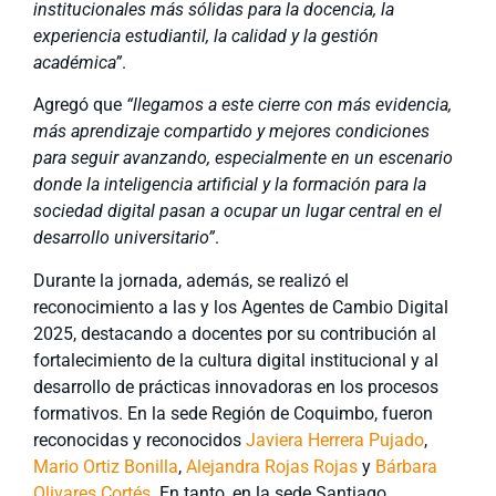
institucionales más sólidas para la docencia, la
experiencia estudiantil, la calidad y la gestión
académica”
.
Agregó que
“llegamos a este cierre con más evidencia,
más aprendizaje compartido y mejores condiciones
para seguir avanzando, especialmente en un escenario
donde la inteligencia artificial y la formación para la
sociedad digital pasan a ocupar un lugar central en el
desarrollo universitario”
.
Durante la jornada, además, se realizó el
reconocimiento a las y los Agentes de Cambio Digital
2025, destacando a docentes por su contribución al
fortalecimiento de la cultura digital institucional y al
desarrollo de prácticas innovadoras en los procesos
formativos. En la sede Región de Coquimbo, fueron
reconocidas y reconocidos
Javiera Herrera Pujado
,
Mario Ortiz Bonilla
,
Alejandra Rojas Rojas
y
Bárbara
Olivares Cortés
. En tanto, en la sede Santiago,