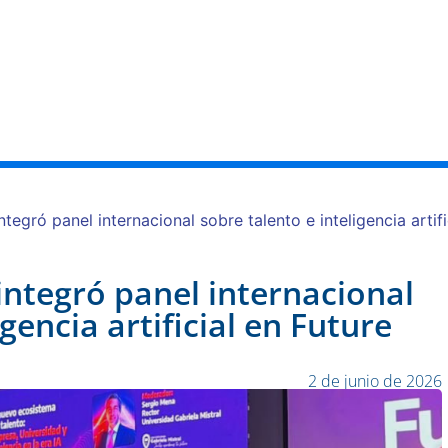
io
Servicios
Aula Digital
Equipo
Notici
ntegró panel internacional sobre talento e inteligencia artif
integró panel internacional
gencia artificial en Future
2 de junio de 2026