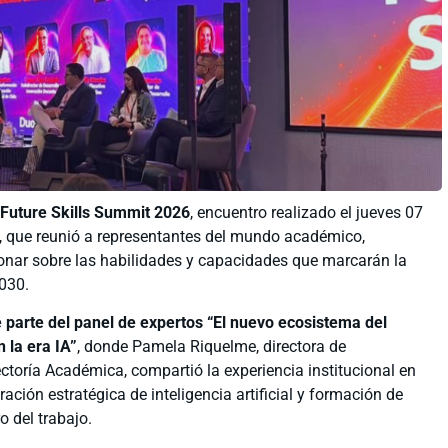
Future Skills Summit 2026
, encuentro realizado el jueves 07
, que reunió a representantes del mundo académico,
xionar sobre las habilidades y capacidades que marcarán la
2030.
e parte del panel de expertos “El nuevo ecosistema del
 la era IA”
, donde Pamela Riquelme, directora de
ctoría Académica, compartió la experiencia institucional en
ración estratégica de inteligencia artificial y formación de
o del trabajo.