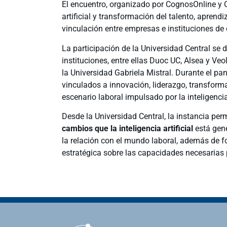
El encuentro, organizado por CognosOnline y C
artificial y transformación del talento, aprendi
vinculación entre empresas e instituciones de
La participación de la Universidad Central se 
instituciones, entre ellas Duoc UC, Alsea y Ve
la Universidad Gabriela Mistral. Durante el pa
vinculados a innovación, liderazgo, transform
escenario laboral impulsado por la inteligencia 
Desde la Universidad Central, la instancia perm
cambios que la inteligencia artificial
está gene
la relación con el mundo laboral, además de fo
estratégica sobre las capacidades necesarias p