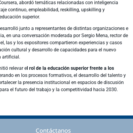
oursera, abordó temáticas relacionadas con inteligencia
zaje continuo, empleabilidad, reskilling, upskilling y
 educación superior.
desarrolló junto a representantes de distintas organizaciones e
olia, en una conversación moderada por Sergio Mena, rector de
nel, las y los expositores compartieron experiencias y casos
ación cultural y desarrollo de capacidades para el nuevo
artificial.
itió relevar e
l rol de la educación superior frente a los
rando en los procesos formativos, el desarrollo del talento y
rtalecer la presencia institucional en espacios de discusión
ara el futuro del trabajo y la competitividad hacia 2030.
Contáctanos